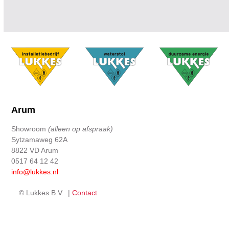
Arum
Showroom
(alleen op afspraak)
Sytzamaweg 62A
8822 VD Arum
0517 64 12 42
info@lukkes.nl
© Lukkes B.V. |
Contact