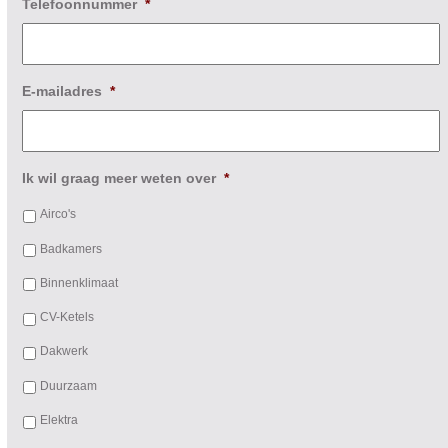
Telefoonnummer
*
E-mailadres
*
Ik wil graag meer weten over
*
Airco's
Badkamers
Binnenklimaat
CV-Ketels
Dakwerk
Duurzaam
Elektra