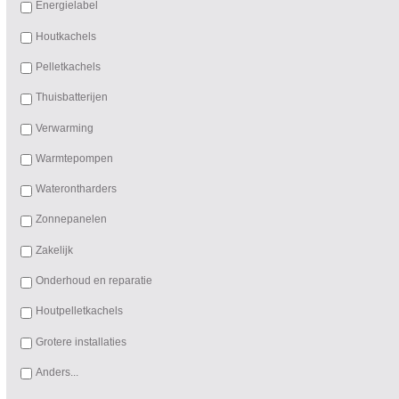
Energielabel
Houtkachels
Pelletkachels
Thuisbatterijen
Verwarming
Warmtepompen
Waterontharders
Zonnepanelen
Zakelijk
Onderhoud en reparatie
Houtpelletkachels
Grotere installaties
Anders...