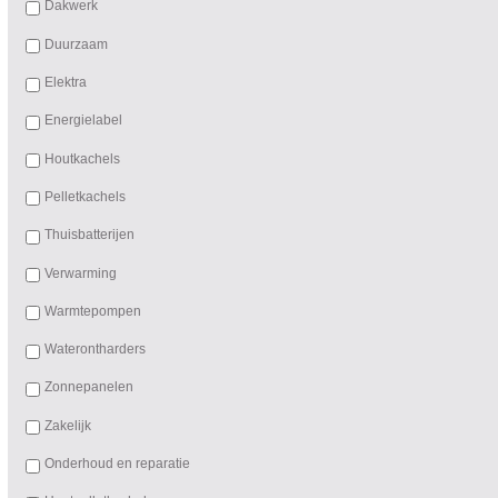
Dakwerk
Duurzaam
Elektra
Energielabel
Houtkachels
Pelletkachels
Thuisbatterijen
Verwarming
Warmtepompen
Waterontharders
Zonnepanelen
Zakelijk
Onderhoud en reparatie