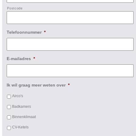
Postcode
Telefoonnummer
*
E-mailadres
*
Ik wil graag meer weten over
*
Airco's
Badkamers
Binnenklimaat
CV-Ketels