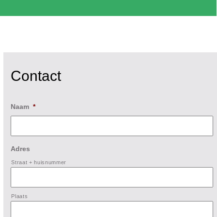
Contact
Naam
*
Adres
Straat + huisnummer
Plaats