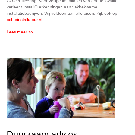
CO-certificering. Voor veilige installaties van goede kwaliteit
verleent InstallQ erkenningen aan vakbekwame
installatiebedrijven. Wij voldoen aan alle eisen. Kijk ook op:
echteinstallateur.nl
.
Lees meer >>
Duurzaam advies