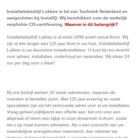
Installatiebedrijf Lukkes is lid van Techniek Nederland en
aangesloten bij InstallQ. Wij beschikken over de wettelijk
verplichte CO-certificering.
Waarom is dit belangrijk?
Installatiebedrijf Lukkes is al sinds 1898 actief vanuit Arum. Wij
zijn al iets langer dan 125 jaar thuis in uw huis. Installatiebedrijf
Lukkes is uw duurzame totaalinstallateur. U kunt bij ons terecht
voor advies, installaties, onderhoud en reparaties. Wij staan 24
uur per dag voor u klaar!
Bij ons bedrijf werken 20 vaste vakmensen, waarvan de
meesten al tientallen jaren. Met 125 jaar ervaring en vaste
specialisten zijn wij hét vertrouwde adres voor al uw installaties.
Vraag geheel vrijblijvend een offerte aan, bel ons voor een
afspraak of neem een kijkje in onze showroom in Arum, zodat
we u op maat kunnen adviseren. Als u een overzicht van uw
maandelijkse energiekosten meeneemt, dan rekenen we
meteen uit binnen hoeveel tijd u uw verduurzaming terug kunt