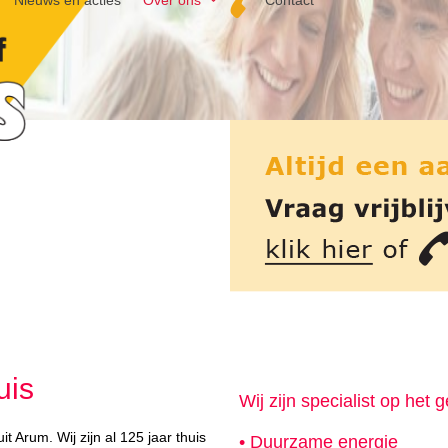
Nieuws en acties
Over ons
Contact
uis
Wij zijn specialist op het 
it Arum. Wij zijn al 125 jaar thuis
• Duurzame energie