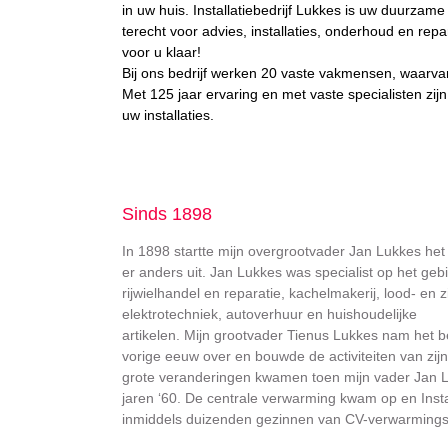
in uw huis. Installatiebedrijf Lukkes is uw duurzame t
terecht voor advies, installaties, onderhoud en repa
voor u klaar!
Bij ons bedrijf werken 20 vaste vakmensen, waarvan
Met 125 jaar ervaring en met vaste specialisten zijn
uw installaties.
Sinds 1898
In 1898 startte mijn overgrootvader Jan Lukkes het b
er anders uit. Jan Lukkes was specialist op het gebi
rijwielhandel en reparatie, kachelmakerij, lood- en
elektrotechniek, autoverhuur en huishoudelijke
artikelen. Mijn grootvader Tienus Lukkes nam het be
vorige eeuw over en bouwde de activiteiten van zijn
grote veranderingen kwamen toen mijn vader Jan Luk
jaren ‘60. De centrale verwarming kwam op en Instal
inmiddels duizenden gezinnen van CV-verwarmingsin