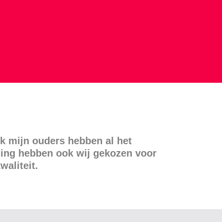
ok mijn ouders hebben al het
ning hebben ook wij gekozen voor
aliteit.