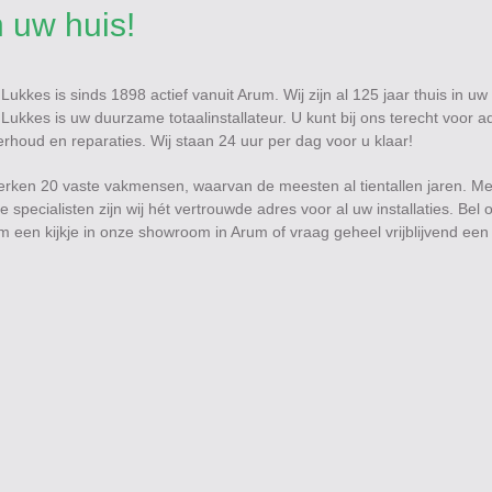
n uw huis!
f Lukkes is sinds 1898 actief vanuit Arum. Wij zijn al 125 jaar thuis in uw
jf Lukkes is uw duurzame totaalinstallateur. U kunt bij ons terecht voor a
derhoud en reparaties. Wij staan 24 uur per dag voor u klaar!
 werken 20 vaste vakmensen, waarvan de meesten al tientallen jaren. Me
e specialisten zijn wij hét vertrouwde adres voor al uw installaties. Bel
 een kijkje in onze showroom in Arum of vraag geheel vrijblijvend een 