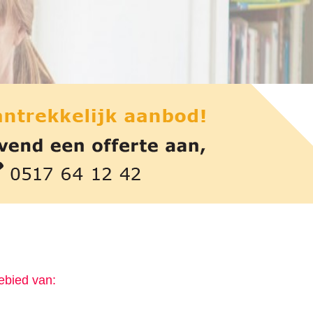
gebied van
: