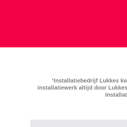
‘Installatiebedrijf Lukkes 
installatiewerk altijd door Luk
Install