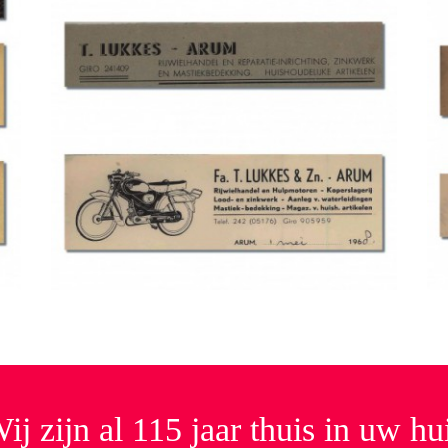
ij zijn al 115 jaar thuis in uw hu