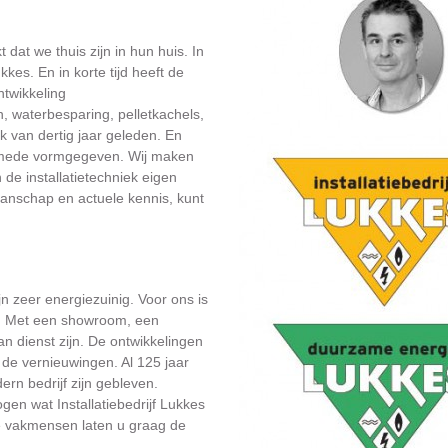
 dat we thuis zijn in hun huis. In
kes. En in korte tijd heeft de
twikkeling
 waterbesparing, pelletkachels,
k van dertig jaar geleden. En
en mede vormgegeven. Wij maken
 de installatietechniek eigen
manschap en actuele kennis, kunt
jn zeer energiezuinig. Voor ons is
. Met een showroom, een
n dienst zijn. De ontwikkelingen
 de vernieuwingen. Al 125 jaar
rn bedrijf zijn gebleven.
en wat Installatiebedrijf Lukkes
ze vakmensen laten u graag de