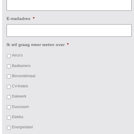
E-mailadres
*
Ik wil graag meer weten over
*
Airco's
Badkamers
Binnenklimaat
CV-Ketels
Dakwerk
Duurzaam
Elektra
Energielabel