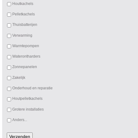
Houtkachels
Pelletkachels
Thuisbatterijen
Verwarming
Warmtepompen
Waterontharders
Zonnepanelen
Zakelijk
Onderhoud en reparatie
Houtpelletkachels
Grotere installaties
Anders...
Verzenden