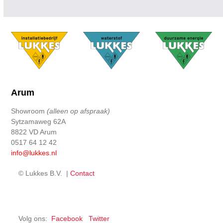
Arum
Showroom
(alleen op afspraak)
Sytzamaweg 62A
8822 VD Arum
0517 64 12 42
info@lukkes.nl
© Lukkes B.V. |
Contact
Volg ons:
Facebook
Twitter