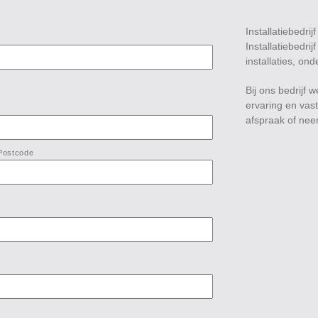
Installatiebedrij
Installatiebedri
installaties, on
Bij ons bedrijf
ervaring en vast
afspraak of neem
Postcode