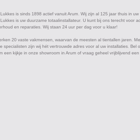
f Lukkes is sinds 1898 actief vanuit Arum. Wij zijn al 125 jaar thuis in uw
jf Lukkes is uw duurzame totaalinstallateur. U kunt bij ons terecht voor a
derhoud en reparaties. Wij staan 24 uur per dag voor u klaar!
 werken 20 vaste vakmensen, waarvan de meesten al tientallen jaren. Me
e specialisten zijn wij hét vertrouwde adres voor al uw installaties. Bel
 een kijkje in onze showroom in Arum of vraag geheel vrijblijvend een 