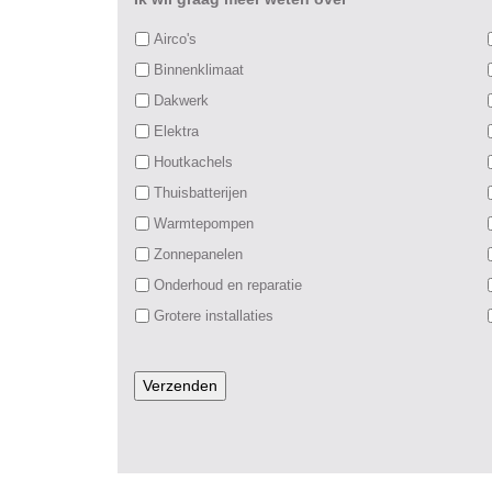
Airco's
Binnenklimaat
Dakwerk
Elektra
Houtkachels
Thuisbatterijen
Warmtepompen
Zonnepanelen
Onderhoud en reparatie
Grotere installaties
Verzenden