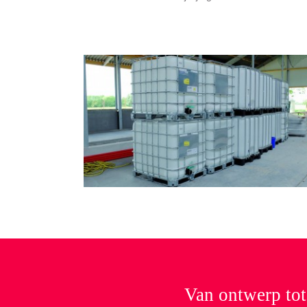
Van ontwerp tot 