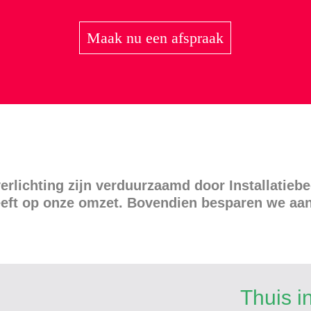
Maak nu een afspraak
erlichting zijn verduurzaamd door Installatiebe
heeft op onze omzet. Bovendien besparen we aan
Thuis i