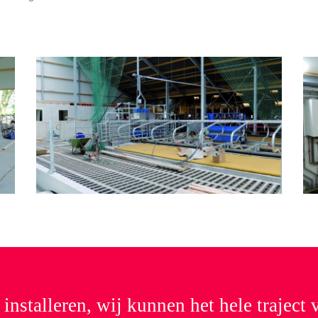
installeren, wij kunnen het hele traject