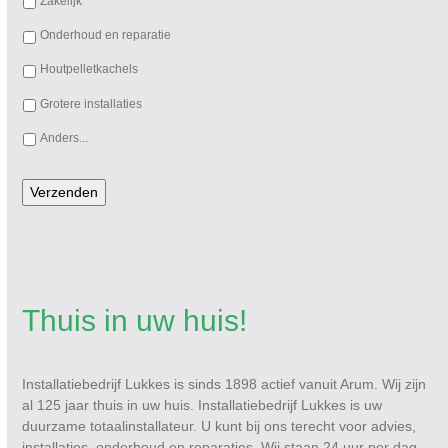
Zakelijk
Onderhoud en reparatie
Houtpelletkachels
Grotere installaties
Anders...
Verzenden
Thuis in uw huis!
Installatiebedrijf Lukkes is sinds 1898 actief vanuit Arum. Wij zijn
al 125 jaar thuis in uw huis. Installatiebedrijf Lukkes is uw
duurzame totaalinstallateur. U kunt bij ons terecht voor advies,
installaties, onderhoud en reparaties. Wij staan 24 uur per dag