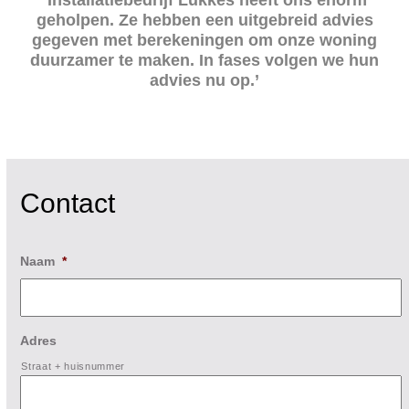
‘Installatiebedrijf Lukkes heeft ons enorm
geholpen. Ze hebben een uitgebreid advies
gegeven met berekeningen om onze woning
duurzamer te maken. In fases volgen we hun
advies nu op.’
Contact
Naam
*
Adres
Straat + huisnummer