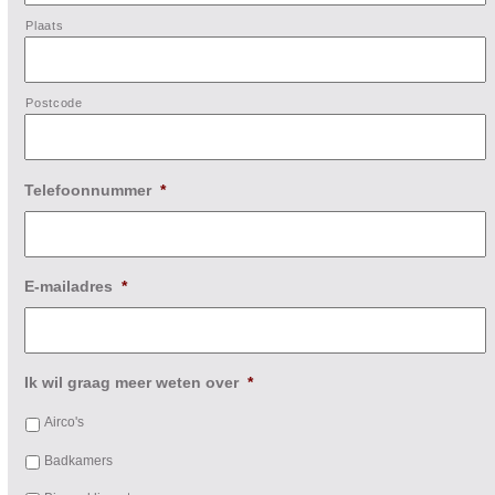
Plaats
Postcode
Telefoonnummer
*
E-mailadres
*
Ik wil graag meer weten over
*
Airco's
Badkamers