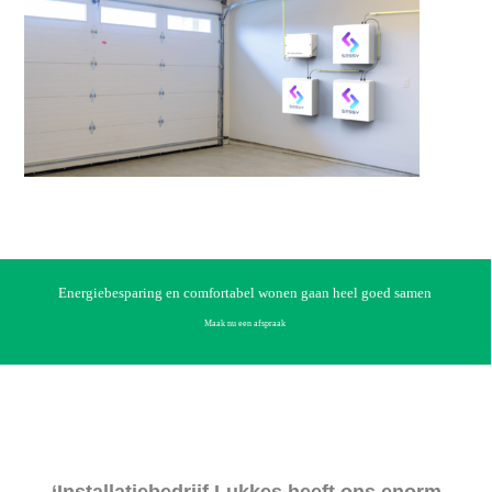
Energiebesparing en comfortabel wonen gaan heel goed samen
Maak nu een afspraak