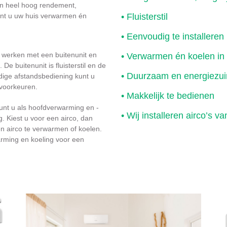
en heel hoog rendement,
unt u uw huis verwarmen én
• Fluisterstil
• Eenvoudig te installeren
’s werken met een buitenunit en
• Verwarmen én koelen in
De buitenunit is fluisterstil en de
• Duurzaam en energiezui
ndige afstandsbediening kunt u
 voorkeuren.
• Makkelijk te bedienen
 kunt u als hoofdverwarming en -
• Wij installeren airco’s 
g. Kiest u voor een airco, dan
een airco te verwarmen of koelen.
rming en koeling voor een