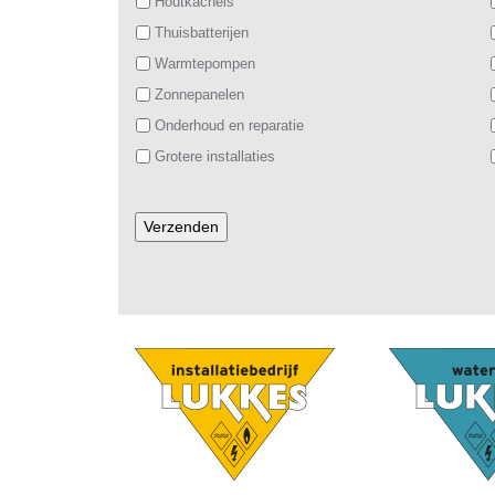
Houtkachels
Thuisbatterijen
Warmtepompen
Zonnepanelen
Onderhoud en reparatie
Grotere installaties
Verzenden