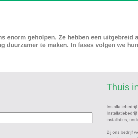
t ons enorm geholpen. Ze hebben een uitgebreid
g duurzamer te maken. In fases volgen we hun 
Thuis i
Installatiebedrij
Installatiebedri
installaties, on
Bij ons bedrijf