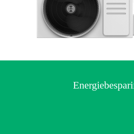
Energiebespar