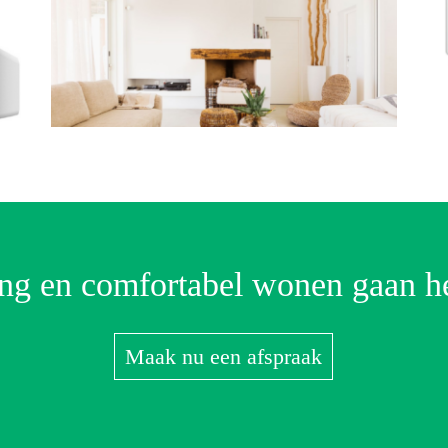
ing en comfortabel wonen gaan h
Maak nu een afspraak