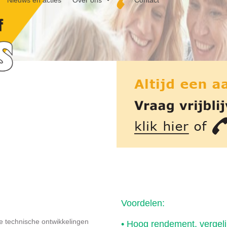
Nieuws en acties
Over ons
Contact
Voordelen:
e technische ontwikkelingen
• Hoog rendement, verge