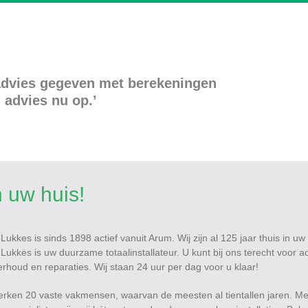
 advies gegeven met berekeningen
advies nu op.’
n uw huis!
f Lukkes is sinds 1898 actief vanuit Arum. Wij zijn al 125 jaar thuis in uw
jf Lukkes is uw duurzame totaalinstallateur. U kunt bij ons terecht voor a
derhoud en reparaties. Wij staan 24 uur per dag voor u klaar!
 werken 20 vaste vakmensen, waarvan de meesten al tientallen jaren. Me