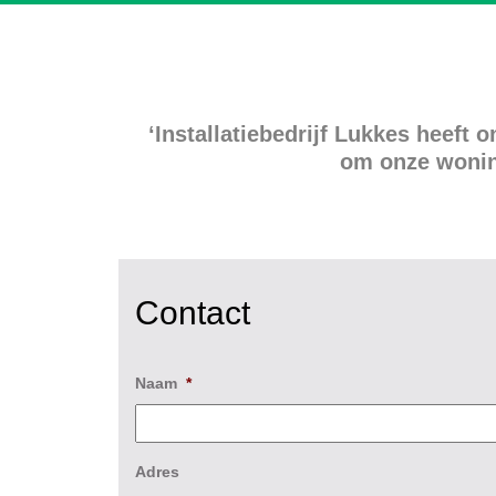
‘Installatiebedrijf Lukkes heef
om onze wonin
Contact
Naam
*
Adres