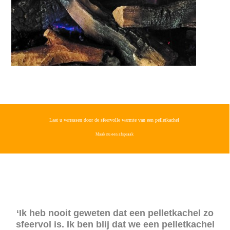
Laat u verrassen door de sfeervolle warmte van een pelletkachel
Maak nu een afspraak
‘Ik heb nooit geweten dat een pelletkachel zo
sfeervol is. Ik ben blij dat we een pelletkachel