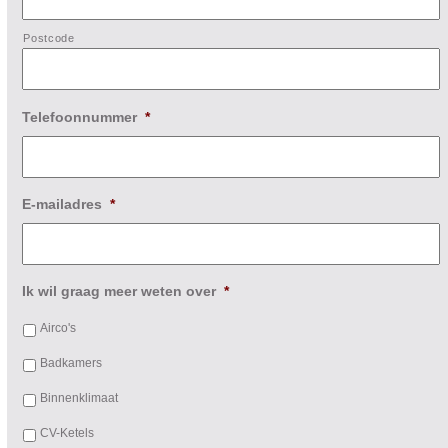
Postcode
Telefoonnummer
*
E-mailadres
*
Ik wil graag meer weten over
*
Airco's
Badkamers
Binnenklimaat
CV-Ketels