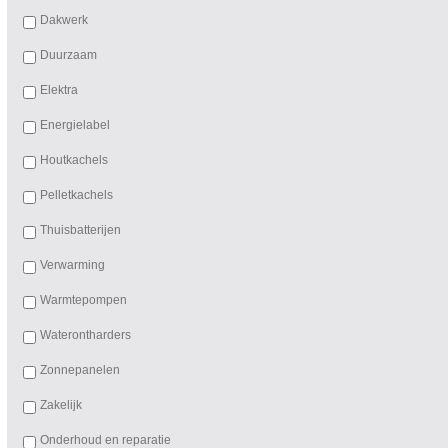
Dakwerk
Duurzaam
Elektra
Energielabel
Houtkachels
Pelletkachels
Thuisbatterijen
Verwarming
Warmtepompen
Waterontharders
Zonnepanelen
Zakelijk
Onderhoud en reparatie