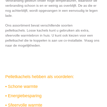
Verbranding gebeurt onder hoge temperaturen, waardoor de
verbranding schoon is en er weinig as overblijft. De as die er
nog achterblijft, wordt opgevangen in een eenvoudig te legen
lade.
Ons assortiment bevat verschillende soorten
pelletkachels. Losse kachels kunt u gebruiken als extra,
sfeervolle warmtebron in huis. U kunt ook kiezen voor een
pelletkachel die te koppelen is aan uw cv-installatie. Vraag ons
naar de mogelijkheden.
Pelletkachels hebben als voordelen
:
• Schone warmte
• Energiebesparing
• Sfeervolle warmte