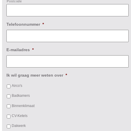
Postcode
Telefoonnummer
*
E-mailadres
*
Ik wil graag meer weten over
*
Airco's
Badkamers
Binnenklimaat
CV-Ketels
Dakwerk