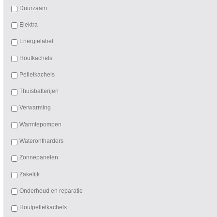
Duurzaam
Elektra
Energielabel
Houtkachels
Pelletkachels
Thuisbatterijen
Verwarming
Warmtepompen
Waterontharders
Zonnepanelen
Zakelijk
Onderhoud en reparatie
Houtpelletkachels