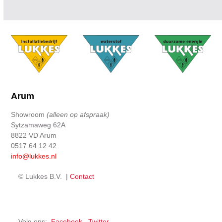
Arum
Showroom
(alleen op afspraak)
Sytzamaweg 62A
8822 VD Arum
0517 64 12 42
info@lukkes.nl
© Lukkes B.V. |
Contact
Volg ons:
Facebook
Twitter