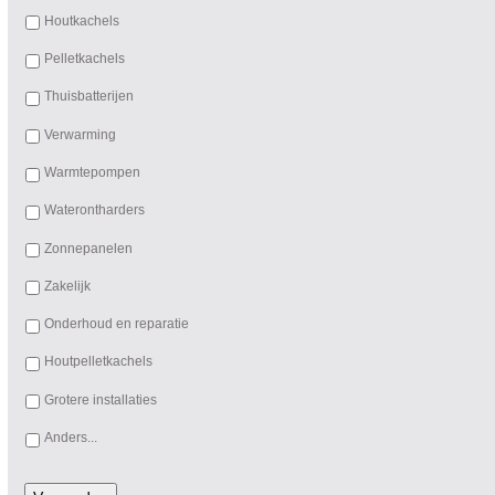
Houtkachels
Pelletkachels
Thuisbatterijen
Verwarming
Warmtepompen
Waterontharders
Zonnepanelen
Zakelijk
Onderhoud en reparatie
Houtpelletkachels
Grotere installaties
Anders...