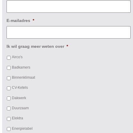
E-mailadres
*
Ik wil graag meer weten over
*
Airco's
Badkamers
Binnenklimaat
CV-Ketels
Dakwerk
Duurzaam
Elektra
Energielabel