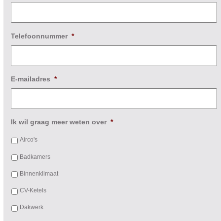
Telefoonnummer
*
E-mailadres
*
Ik wil graag meer weten over
*
Airco's
Badkamers
Binnenklimaat
CV-Ketels
Dakwerk