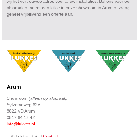
wij hét vertrouwde adres voor al uw installaties. Bel ons voor een
afspraak of neem een kijkje in onze showroom in Arum of vraag
geheel vrijblijvend een offerte aan.
Arum
Showroom
(alleen op afspraak)
Sytzamaweg 62A
8822 VD Arum
0517 64 12 42
info@lukkes.nl
© Lukkes B.V. |
Contact