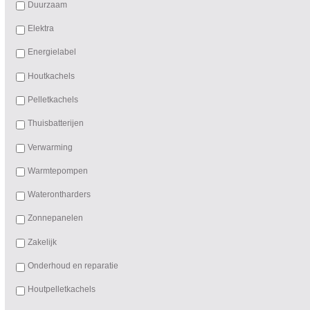
Duurzaam
Elektra
Energielabel
Houtkachels
Pelletkachels
Thuisbatterijen
Verwarming
Warmtepompen
Waterontharders
Zonnepanelen
Zakelijk
Onderhoud en reparatie
Houtpelletkachels